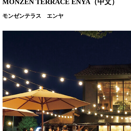
MONZEN TERRACE ENYA（中文）
モンゼンテラス エンヤ