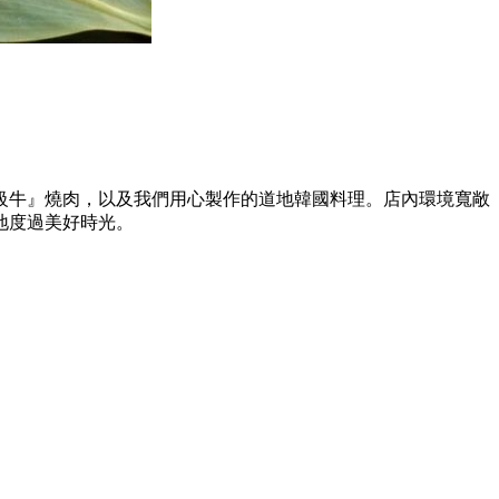
級牛』燒肉，以及我們用心製作的道地韓國料理。店內環境寬敞
地度過美好時光。