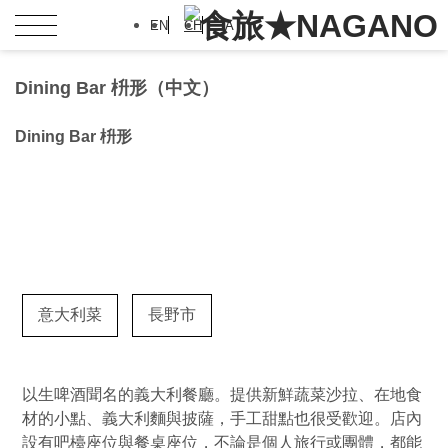
EN
CH
JA
Dining Bar 枡形（中文）
Dining Bar 枡形
意大利菜
長野市
以生啤酒聞名的義大利餐廳。提供新鮮蔬菜沙拉、在地食
材的小點、義大利麵與披薩，手工甜點也很受歡迎。店內
設有吧檯座位與餐桌座位，不論是個人旅行或團體，都能