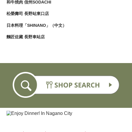
和牛焼肉 信州SODACHI
松榮壽司 長野站東口店
日本料理「SHINANO」（中文）
麵匠佐藏 長野車站店