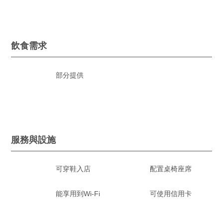
飲食需求
部分提供
服務與設施
可穿鞋入店
配置桌椅座席
能享用到Wi-Fi
可使用信用卡