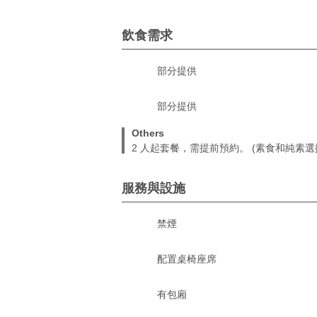
飲食需求
部分提供
部分提供
Others
2 人起套餐，需提前預約。 (素食和純素
服務與設施
禁煙
配置桌椅座席
有包廂