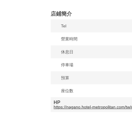
店鋪簡介
Tel
營業時間
休息日
停車場
預算
座位数
HP
https://nagano.hotel-metropolitan.com/tw/r