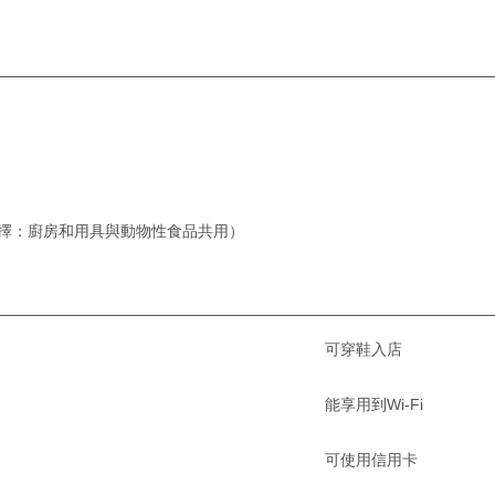
選擇：廚房和用具與動物性食品共用）
可穿鞋入店
能享用到Wi-Fi
可使用信用卡