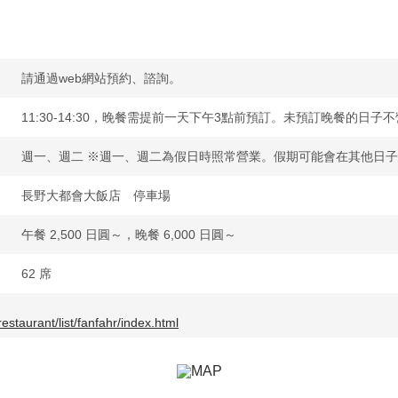
請通過web網站預約、諮詢。
11:30-14:30，晚餐需提前一天下午3點前預訂。未預訂晚餐的日子
週一、週二 ※週一、週二為假日時照常營業。假期可能會在其他日
長野大都會大飯店 停車場
午餐 2,500 日圓～，晚餐 6,000 日圓～
62 席
estaurant/list/fanfahr/index.html