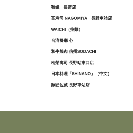
雞鐵 長野店
富寿司 NAGOMIYA 長野車站店
WAICHI（拉麵）
台湾餐廳 心
和牛焼肉 信州SODACHI
松榮壽司 長野站東口店
日本料理「SHINANO」（中文）
麵匠佐藏 長野車站店