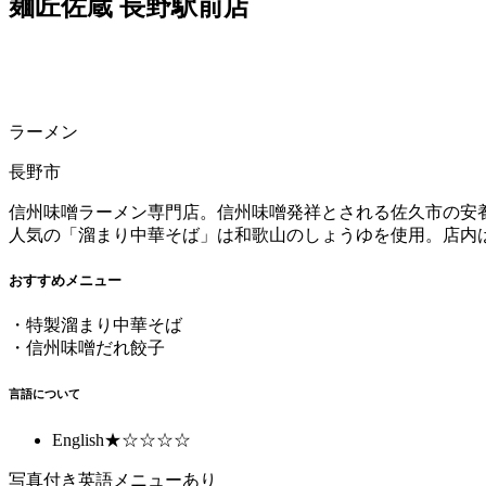
麺匠佐蔵 長野駅前店
ラーメン
長野市
信州味噌ラーメン専門店。信州味噌発祥とされる佐久市の安
人気の「溜まり中華そば」は和歌山のしょうゆを使用。店内
おすすめメニュー
・特製溜まり中華そば
・信州味噌だれ餃子
言語について
English
★☆☆☆☆
写真付き英語メニューあり