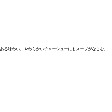
のある味わい。やわらかいチャーシューにもスープがなじむ。
。