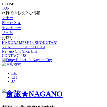
CLOSE
TOP
旅行でのお役立ち情報
マナー
困ったとき
カルチャー
その他
お店リスト
HAKUBAMESHI × SHOKUTABI
YOKOSO × SHOKUTABI
Nagano City Shop List
CONTACT US
EN
CH
JA