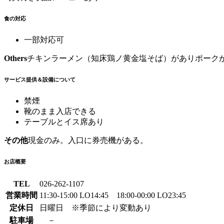
食の対応
一部対応可
Others
チキンラーメン（知床鶏ノ黄金塩そば）がありポーク
サービス提供＆設備について
禁煙
靴のまま入店できる
テーブルとイス席あり
その他
現金のみ。入口に券売機がある。
お店概要
TEL
026-262-1107
営業時間
11:30-15:00 LO14:45 18:00-00:00 LO23:45
定休日
日曜日 ※季節により変動あり
駐車場
－