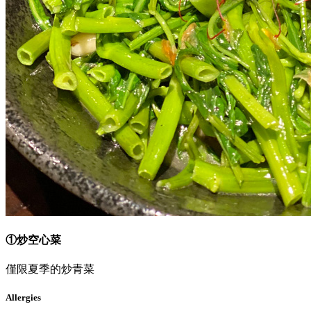
①炒空心菜
僅限夏季的炒青菜
Allergies