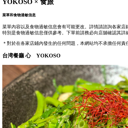
YOKOSO × 食旅
菜單和食物過敏信息
菜單內容以及食物過敏信息會有可能更改。詳情請諮詢各家店
特別是食物過敏信息僅供參考。下單前請務必向店舖確認其詳
＊對於在各家店鋪內發生的任何問題，本網站均不承擔任何責
台湾餐廳 心 YOKOSO