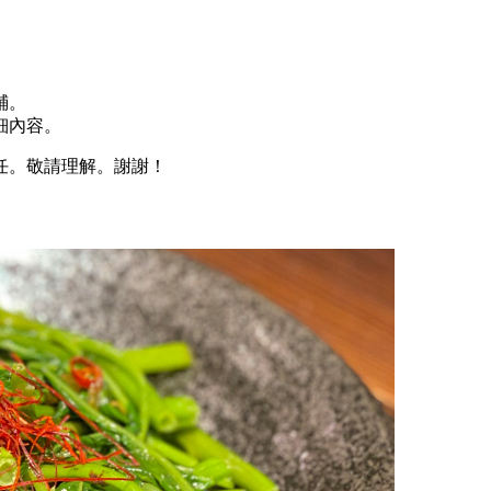
鋪。
細內容。
任。敬請理解。謝謝！