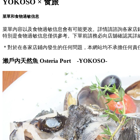
YOKOSO × 食旅
菜單和食物過敏信息
菜單內容以及食物過敏信息會有可能更改。詳情請諮詢各家店
特別是食物過敏信息僅供參考。下單前請務必向店舖確認其詳
＊對於在各家店鋪內發生的任何問題，本網站均不承擔任何責
瀨戶內天然魚 Osteria Port -YOKOSO-