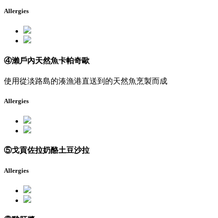
Allergies
④瀨戶內天然魚卡帕奇歐
使用從淡路島的湊漁港直送到的天然魚烹製而成
Allergies
⑤戈貢佐拉奶酪土豆沙拉
Allergies