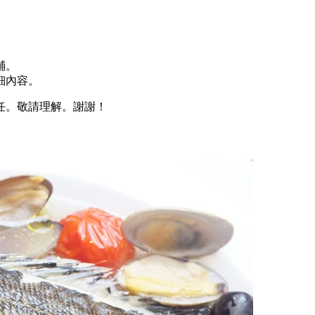
鋪。
細內容。
任。敬請理解。謝謝！