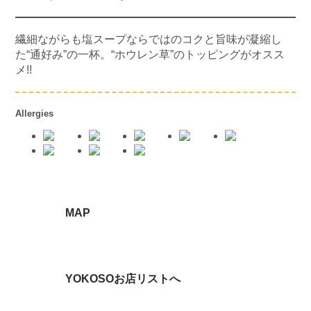
繊細ながらも塩スープならではのコクと旨味が凝縮し
た“通好み”の一杯。“ホウレン草”のトッピングがオスス
メ!!
Allergies
MAP
YOKOSOお店リストへ