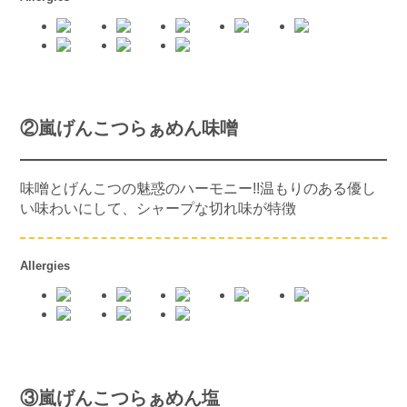
②嵐げんこつらぁめん味噌
味噌とげんこつの魅惑のハーモニー!!温もりのある優し
い味わいにして、シャープな切れ味が特徴
Allergies
③嵐げんこつらぁめん塩