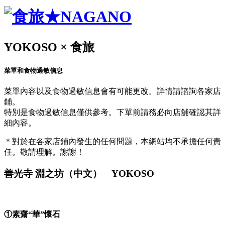
YOKOSO × 食旅
菜單和食物過敏信息
菜單內容以及食物過敏信息會有可能更改。詳情請諮詢各家店
鋪。
特別是食物過敏信息僅供參考。下單前請務必向店舖確認其詳
細內容。
＊對於在各家店鋪內發生的任何問題，本網站均不承擔任何責
任。敬請理解。謝謝！
善光寺 淵之坊（中文） YOKOSO
①素齋“華”懷石