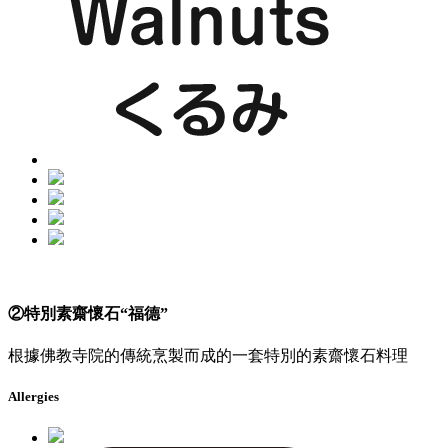
②特別素齋懷石“福德”
根據佛教寺院的傳統烹製而成的一套特別的素齋懷石料理
Allergies