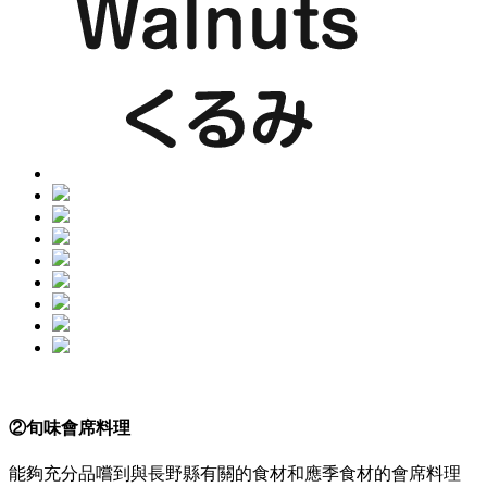
②旬味會席料理
能夠充分品嚐到與長野縣有關的食材和應季食材的會席料理