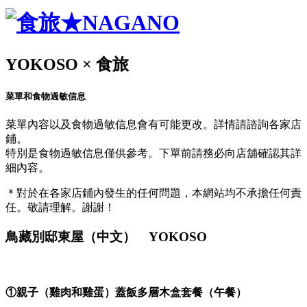
YOKOSO × 食旅
菜單和食物過敏信息
菜單內容以及食物過敏信息會有可能更改。詳情請諮詢各家店
鋪。
特別是食物過敏信息僅供參考。下單前請務必向店舖確認其詳
細內容。
＊對於在各家店鋪內發生的任何問題，本網站均不承擔任何責
任。敬請理解。謝謝！
鳥藏別邸東屋（中文） YOKOSO
①親子（雞肉和雞蛋）蓋飯多層木盒套餐（午餐）