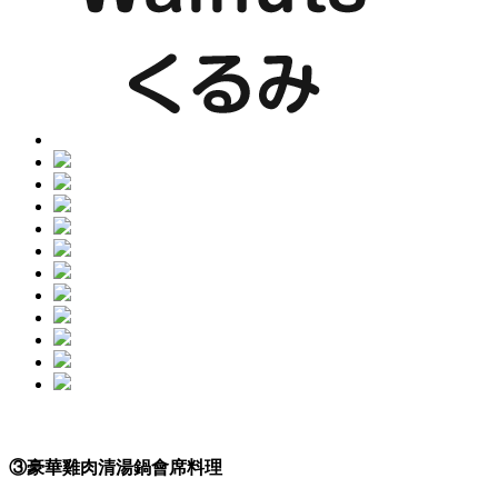
③豪華雞肉清湯鍋會席料理