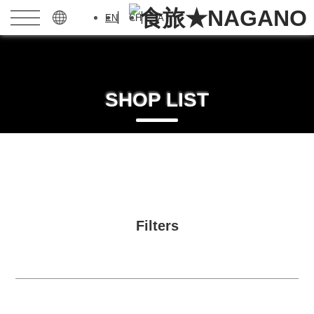
EN
CH
JA
SHOP LIST
Filters